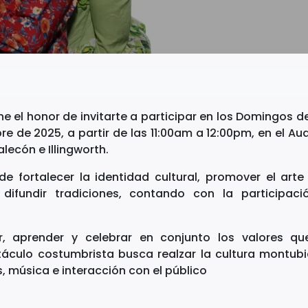
 el honor de invitarte a participar en los Domingos de
re de 2025, a partir de las 11:00am a 12:00pm, en el Aud
alecón e Illingworth.
e fortalecer la identidad cultural, promover el arte 
 difundir tradiciones, contando con la participac
, aprender y celebrar en conjunto los valores qu
táculo costumbrista busca realzar la cultura montubi
, música e interacción con el público