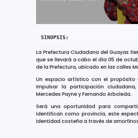
SINOPSI​S: 
La Prefectura Ciudadana del Guayas tiene
que se llevará a cabo el día 05 de octub
de la Prefectura, ubicado en las calles M
Un espacio artístico con el propósito d
impulsar la participación ciudadana,
Mercedes Payne y Fernando Arboleda.
Será una oportunidad para compartir
identifican como provincia, este espec
identidad costeña a través de amorfinos