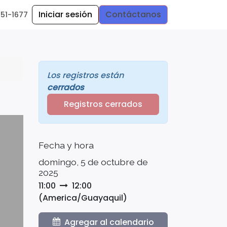
Iniciar sesión
Contáctanos
251
-
1677
Los registros están
cerrados
Registros cerrados
Fecha y hora
domingo, 5 de octubre de
2025
11:00
12:00
(
America/Guayaquil
)
Agregar al calendario