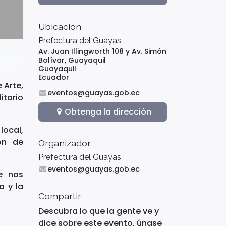
Ubicación
Prefectura del Guayas
Av. Juan Illingworth 108 y Av. Simón
Bolívar, Guayaquil
Guayaquil
Ecuador
 Arte,
eventos@guayas.gob.ec
itorio
Obtenga la dirección
local,
ión de
Organizador
Prefectura del Guayas
eventos@guayas.gob.ec
e nos
a y la
Compartir
Descubra lo que la gente ve y
dice sobre este evento, únase