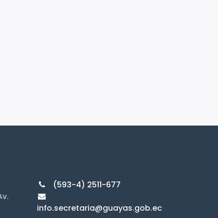
(593-4) 2511-677
Av.
info.secretaria@guayas.gob.ec