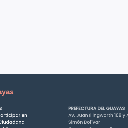
ayas
os
PREFECTURA DEL GUAYAS
participar en
Av. Juan Illingworth 108 y 
a Ciudadana
Simón Bolívar